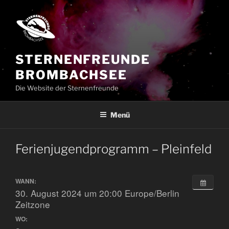
Zum
Inhalt
springen
STERNENFREUNDE
BROMBACHSEE
Die Website der Sternenfreunde
Menü
Ferienjugendprogramm – Pleinfeld
WANN:
30. August 2024 um 20:00
Europe/Berlin
Zeitzone
WO: