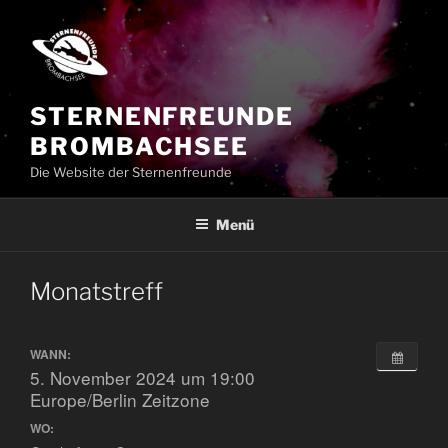
Zum
Inhalt
springen
STERNENFREUNDE
BROMBACHSEE
Die Website der Sternenfreunde
Menü
Monatstreff
WANN:
5. November 2024 um 19:00
Europe/Berlin Zeitzone
WO: