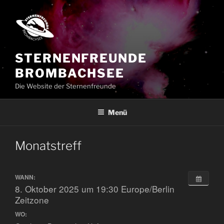
Zum
Inhalt
springen
STERNENFREUNDE
BROMBACHSEE
Die Website der Sternenfreunde
Menü
Monatstreff
WANN:
8. Oktober 2025 um 19:30
Europe/Berlin
Zeitzone
WO: