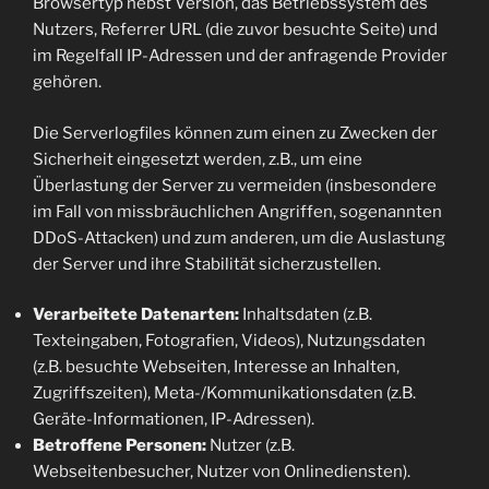
Browsertyp nebst Version, das Betriebssystem des
Nutzers, Referrer URL (die zuvor besuchte Seite) und
im Regelfall IP-Adressen und der anfragende Provider
gehören.
Die Serverlogfiles können zum einen zu Zwecken der
Sicherheit eingesetzt werden, z.B., um eine
Überlastung der Server zu vermeiden (insbesondere
im Fall von missbräuchlichen Angriffen, sogenannten
DDoS-Attacken) und zum anderen, um die Auslastung
der Server und ihre Stabilität sicherzustellen.
Verarbeitete Datenarten:
Inhaltsdaten (z.B.
Texteingaben, Fotografien, Videos), Nutzungsdaten
(z.B. besuchte Webseiten, Interesse an Inhalten,
Zugriffszeiten), Meta-/Kommunikationsdaten (z.B.
Geräte-Informationen, IP-Adressen).
Betroffene Personen:
Nutzer (z.B.
Webseitenbesucher, Nutzer von Onlinediensten).