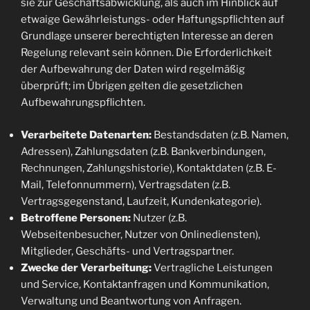
sie zur Geschäftsabwicklung, als auch im Hinblick auf
etwaige Gewährleistungs- oder Haftungspflichten auf
Grundlage unserer berechtigten Interesse an deren
Regelung relevant sein können. Die Erforderlichkeit
der Aufbewahrung der Daten wird regelmäßig
überprüft; im Übrigen gelten die gesetzlichen
Aufbewahrungspflichten.
Verarbeitete Datenarten:
Bestandsdaten (z.B. Namen,
Adressen), Zahlungsdaten (z.B. Bankverbindungen,
Rechnungen, Zahlungshistorie), Kontaktdaten (z.B. E-
Mail, Telefonnummern), Vertragsdaten (z.B.
Vertragsgegenstand, Laufzeit, Kundenkategorie).
Betroffene Personen:
Nutzer (z.B.
Webseitenbesucher, Nutzer von Onlinediensten),
Mitglieder, Geschäfts- und Vertragspartner.
Zwecke der Verarbeitung:
Vertragliche Leistungen
und Service, Kontaktanfragen und Kommunikation,
Verwaltung und Beantwortung von Anfragen.