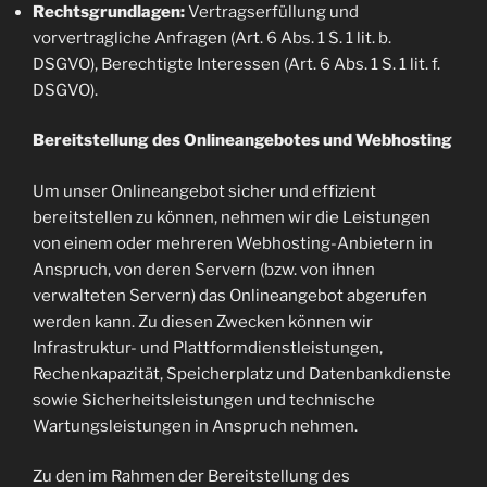
Rechtsgrundlagen:
Vertragserfüllung und
vorvertragliche Anfragen (Art. 6 Abs. 1 S. 1 lit. b.
DSGVO), Berechtigte Interessen (Art. 6 Abs. 1 S. 1 lit. f.
DSGVO).
Bereitstellung des Onlineangebotes und Webhosting
Um unser Onlineangebot sicher und effizient
bereitstellen zu können, nehmen wir die Leistungen
von einem oder mehreren Webhosting-Anbietern in
Anspruch, von deren Servern (bzw. von ihnen
verwalteten Servern) das Onlineangebot abgerufen
werden kann. Zu diesen Zwecken können wir
Infrastruktur- und Plattformdienstleistungen,
Rechenkapazität, Speicherplatz und Datenbankdienste
sowie Sicherheitsleistungen und technische
Wartungsleistungen in Anspruch nehmen.
Zu den im Rahmen der Bereitstellung des