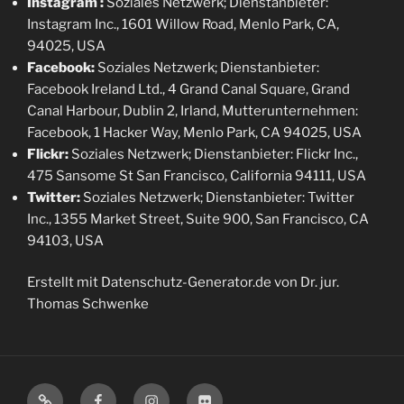
Instagram :
Soziales Netzwerk; Dienstanbieter:
Instagram Inc., 1601 Willow Road, Menlo Park, CA,
94025, USA
Facebook:
Soziales Netzwerk; Dienstanbieter:
Facebook Ireland Ltd., 4 Grand Canal Square, Grand
Canal Harbour, Dublin 2, Irland, Mutterunternehmen:
Facebook, 1 Hacker Way, Menlo Park, CA 94025, USA
Flickr:
Soziales Netzwerk; Dienstanbieter: Flickr Inc.,
475 Sansome St San Francisco, California 94111, USA
Twitter:
Soziales Netzwerk; Dienstanbieter: Twitter
Inc., 1355 Market Street, Suite 900, San Francisco, CA
94103, USA
Erstellt mit Datenschutz-Generator.de von Dr. jur.
Thomas Schwenke
Mastodon
Facebook
Instagram
Flickr