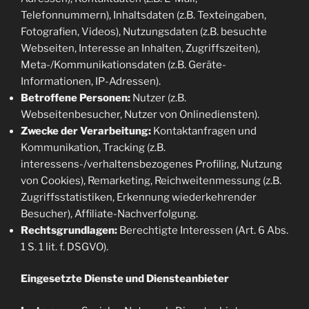
Telefonnummern), Inhaltsdaten (z.B. Texteingaben,
Fotografien, Videos), Nutzungsdaten (z.B. besuchte
Webseiten, Interesse an Inhalten, Zugriffszeiten),
Meta-/Kommunikationsdaten (z.B. Geräte-
Informationen, IP-Adressen).
Betroffene Personen:
Nutzer (z.B.
Webseitenbesucher, Nutzer von Onlinediensten).
Zwecke der Verarbeitung:
Kontaktanfragen und
Kommunikation, Tracking (z.B.
interessens-/verhaltensbezogenes Profiling, Nutzung
von Cookies), Remarketing, Reichweitenmessung (z.B.
Zugriffsstatistiken, Erkennung wiederkehrender
Besucher), Affiliate-Nachverfolgung.
Rechtsgrundlagen:
Berechtigte Interessen (Art. 6 Abs.
1 S. 1 lit. f. DSGVO).
Eingesetzte Dienste und Diensteanbieter