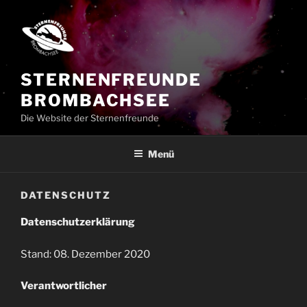
Zum
Inhalt
springen
STERNENFREUNDE
BROMBACHSEE
Die Website der Sternenfreunde
Menü
DATENSCHUTZ
Datenschutzerklärung
Stand: 08. Dezember 2020
Verantwortlicher