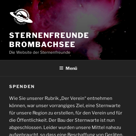
Zum
Inhalt
springen
STERNENFREUNDE
BROMBACHSEE
Die Website der Sternenfreunde
Menü
SPENDEN
Wie Sie unserer Rubrik „Der Verein“ entnehmen
können, war unser vorrangiges Ziel, eine Sternwarte
für unsere Region zu erstellen, für den Verein und für
die Öffentlichkeit. Der Bau der Sternwarte ist nun
abgeschlossen. Leider wurden unsere Mittel nahezu
aufgebraucht, so dass eine Beschaffung von Geräten,