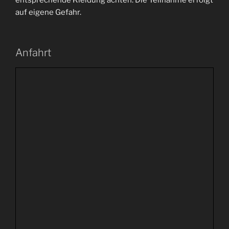
entsprechende Kleidung achten. Die Teilnahme erfolgt
auf eigene Gefahr.
Anfahrt