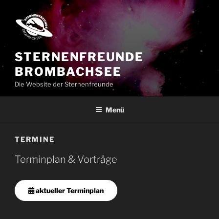
Zum
Inhalt
springen
STERNENFREUNDE
BROMBACHSEE
Die Website der Sternenfreunde
Menü
TERMINE
Terminplan & Vorträge
aktueller Terminplan