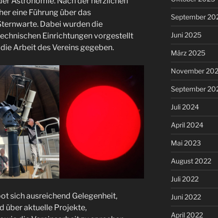
er Astronomie. Nach der herzlichen
her eine Führung über das
September 20
Sternwarte. Dabei wurden die
Juni 2025
echnischen Einrichtungen vorgestellt
 die Arbeit des Vereins gegeben.
März 2025
November 20
September 20
Juli 2024
April 2024
Mai 2023
August 2022
Juli 2022
t sich ausreichend Gelegenheit,
Juni 2022
 über aktuelle Projekte,
April 2022