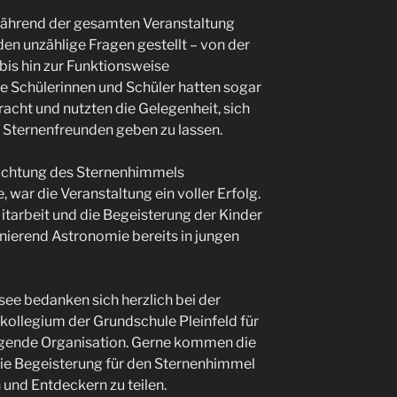
während der gesamten Veranstaltung
en unzählige Fragen gestellt – von der
is hin zur Funktionsweise
e Schülerinnen und Schüler hatten sogar
acht und nutzten die Gelegenheit, sich
 Sternenfreunden geben zu lassen.
achtung des Sternenhimmels
 war die Veranstaltung ein voller Erfolg.
Mitarbeit und die Begeisterung der Kinder
inierend Astronomie bereits in jungen
e bedanken sich herzlich bei der
kollegium der Grundschule Pleinfeld für
agende Organisation. Gerne kommen die
die Begeisterung für den Sternenhimmel
und Entdeckern zu teilen.