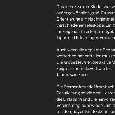
Das Interesse der Kinder war 
außergewöhnlich groß. Es wurd
Orientierung am Nachthimmel b
verschiedener Teleskope. Einig
ihre eigenen Teleskope mitgebr
Tipps und Erklärungen von den
Auch wenn die geplante Beob
wetterbedingt entfallen musste,
Die große Neugier, die aktive 
zeigten eindrucksvoll, wie fasz
Jahren sein kann.
Die Sternenfreunde Brombachse
Schulleitung sowie dem Lehrer
die Einladung und die hervorr
Vereinsmitglieder wieder, um 
mit den jungen Entdeckerinnen 