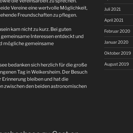
ie die Vereinsarbeit zu sprechen.
ide Vereine eine wertvolle Möglichkeit,
Juli 2021
tehende Freundschaften zu pflegen.
April 2021
ein kam nicht zu kurz. Bei guten
Februar 2020
 gemeinsame Interessen entdeckt und
Januar 2020
 und mögliche gemeinsame
Oktober 2019
August 2019
e bedanken sich herzlich für die große
ungenen Tag in Weikersheim. Der Besuch
r Erinnerung bleiben und hat die
en zwischen den beiden astronomischen