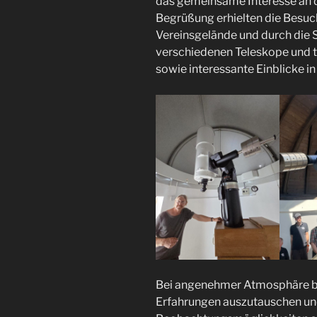
das gemeinsame Interesse an d
Begrüßung erhielten die Besuc
Vereinsgelände und durch die 
verschiedenen Teleskope und t
sowie interessante Einblicke in
Bei angenehmer Atmosphäre bo
Erfahrungen auszutauschen und