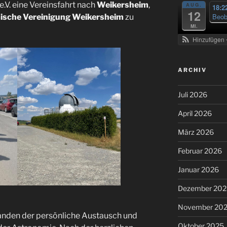
V. eine Vereinsfahrt nach
Weikersheim
,
AUG.
18:2
12
Beob
sche Vereinigung Weikersheim
zu
Mi.
Hinzufügen
ARCHIV
Juli 2026
April 2026
März 2026
Februar 2026
Januar 2026
Dezember 202
November 20
tanden der persönliche Austausch und
Oktober 2025