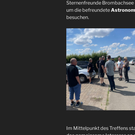
Sternenfreunde Brombachsee e.
um die befreundete
Astronomi
besuchen.
Im Mittelpunkt des Treffens s