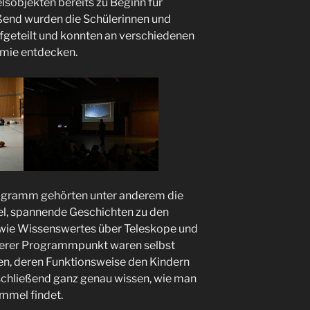
sobjekten bereits zu Beginn für
ßend wurden die Schülerinnen und
fgeteilt und konnten an verschiedenen
omie entdecken.
gramm gehörten unter anderem die
l, spannende Geschichten zu den
sowie Wissenswertes über Teleskope und
iterer Programmpunkt waren selbst
en, deren Funktionsweise den Kindern
nschließend ganz genau wissen, wie man
immel findet.