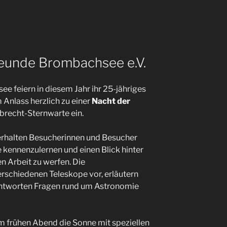
reunde Brombachsee e.V.
 feiern in diesem Jahr ihr 25-jähriges
Anlass herzlich zu einer
Nacht der
brecht-Sternwarte ein.
 erhalten Besucherinnen und Besucher
e kennenzulernen und einen Blick hinter
n Arbeit zu werfen. Die
verschiedenen Teleskope vor, erläutern
ntworten Fragen rund um Astronomie
 frühen Abend die Sonne mit speziellen