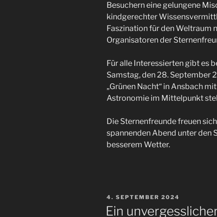
Besuchern eine gelungene Misc
kindgerechter Wissensvermittlu
Faszination für den Weltraum n
Organisatoren der Sternenfreu
Für alle Interessierten gibt es
Samstag, den 28. September 20
„Grünen Nacht“ in Ansbach mit 
Astronomie im Mittelpunkt ste
Die Sternenfreunde freuen sich
spannenden Abend unter den St
besserem Wetter.
VERÖFFENTLICHT
4. SEPTEMBER 2024
AM
Ein unvergesslich