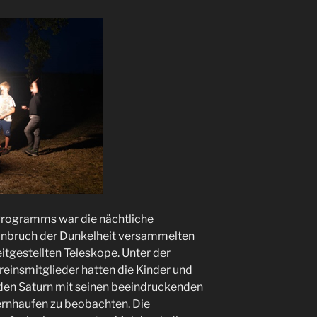
Programms war die nächtliche
nbruch der Dunkelheit versammelten
itgestellten Teleskope. Unter der
einsmitglieder hatten die Kinder und
, den Saturn mit seinen beeindruckenden
rnhaufen zu beobachten. Die