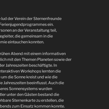
ud der Verein der Sternenfreunde
Ferienjugendprogrammes ein.
onen an der Veranstaltung teil,
egleiter, die gemeinsam in die
omie eintauchen konnten.
frühen Abend mit einem informativen
lich mit den Themen Planeten sowie der
r Jahreszeiten beschäftigte. In
nteraktiven Workshops lernten die
e um die Sonne kreist und wie die
e Jahreszeiten beeinflusst. Auch die
nseres Sonnensystems wurden
stler unter den Gästen bestand die
ehbare Sternenkarte zu erstellen, die
 Abends zum Einsatz kommen konnte.