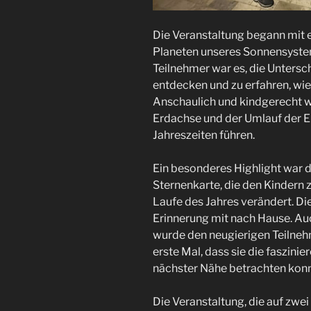
Die Veranstaltung begann mit e
Planeten unseres Sonnensyste
Teilnehmer war es, die Untersc
entdecken und zu erfahren, wie
Anschaulich und kindgerecht wu
Erdachse und der Umlauf der E
Jahreszeiten führen.
Ein besonderes Highlight war d
Sternenkarte, die den Kindern 
Laufe des Jahres verändert. Di
Erinnerung mit nach Hause. Au
wurde den neugierigen Teilnehme
erste Mal, dass sie die faszini
nächster Nähe betrachten konn
Die Veranstaltung, die auf zwe