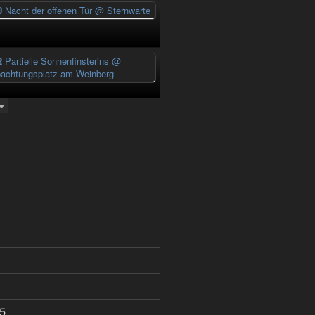
0
Nacht der offenen Tür
@ Sternwarte
2
Partielle Sonnenfinsterins
@
achtungsplatz am Weinberg
5