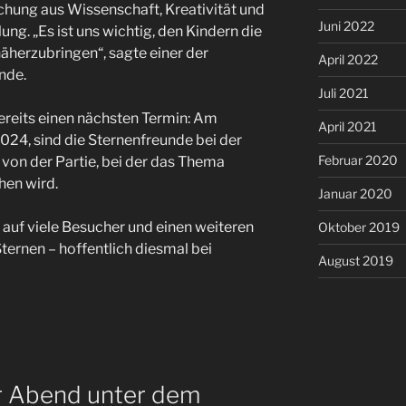
hung aus Wissenschaft, Kreativität und
Juni 2022
ng. „Es ist uns wichtig, den Kindern die
äherzubringen“, sagte einer der
April 2022
nde.
Juli 2021
 bereits einen nächsten Termin: Am
April 2021
24, sind die Sternenfreunde bei der
Februar 2020
von der Partie, bei der das Thema
hen wird.
Januar 2020
 auf viele Besucher und einen weiteren
Oktober 2019
ernen – hoffentlich diesmal bei
August 2019
er Abend unter dem