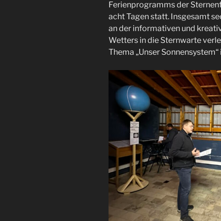
Ferienprogramms der Sternen
acht Tagen statt. Insgesamt s
an der informativen und kreati
Wetters in die Sternwarte verle
Thema „Unser Sonnensystem“ i