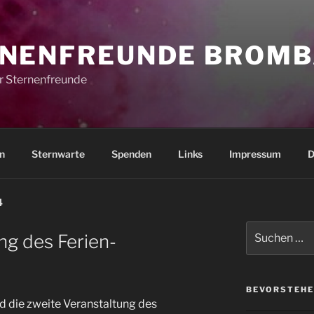
NENFREUNDE BROMB
r Sternenfreunde
n
Sternwarte
Spenden
Links
Impressum
D
4
Suchen
ng des Ferien-
nach:
BEVORSTEHE
d die zweite Veranstaltung des