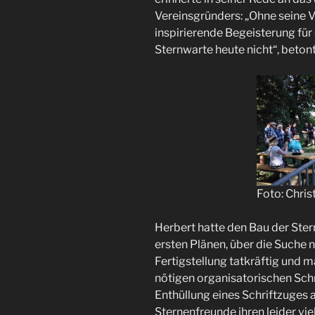
Vereinsgründers: „Ohne seine Vi
inspirierende Begeisterung für
Sternwarte heute nicht“, betont
Foto: Chris
Herbert hatte den Bau der Ste
ersten Plänen, über die Suche 
Fertigstellung tatkräftig und 
nötigen organisatorischen Schr
Enthüllung eines Schriftzuges 
Sternenfreunde ihren leider vie