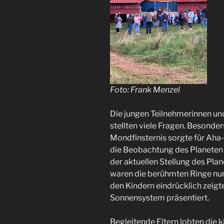
Foto: Frank Menzel
Die jungen Teilnehmerinnen und
stellten viele Fragen. Besonde
Mondfinsternis sorgte für Ah
die Beobachtung des Planeten 
der aktuellen Stellung des Plan
waren die berühmten Ringe nur 
den Kindern eindrücklich zeigt
Sonnensystem präsentiert.
Begleitende Eltern lobten die 