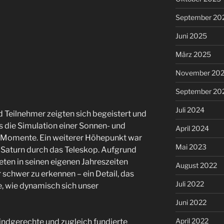
September 20
Juni 2025
März 2025
November 20
September 20
Juli 2024
 Teilnehmer zeigten sich begeistert und
rs die Simulation einer Sonnen- und
April 2024
a-Momente. Ein weiterer Höhepunkt war
Mai 2023
Saturn durch das Teleskop. Aufgrund
eten in seinen eigenen Jahreszeiten
August 2022
schwer zu erkennen – ein Detail, das
Juli 2022
e, wie dynamisch sich unser
Juni 2022
April 2022
kindgerechte und zugleich fundierte