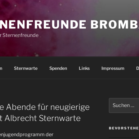
NENFREUNDE BROMB
r Sternenfreunde
n
Sternwarte
Spenden
Links
Impressum
D
Suchen
e Abende für neugierige
nach:
t Albrecht Sternwarte
BEVORSTEHE
rienjugendprogramm der