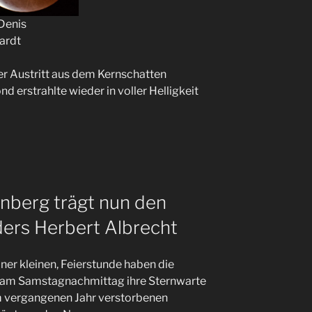
 Denis
ardt
er Austritt aus dem Kernschatten
 erstrahlte wieder in voller Helligkeit
nberg trägt nun den
ers Herbert Albrecht
iner kleinen, Feierstunde haben die
am Samstagnachmittag ihre Sternwarte
im vergangenen Jahr verstorbenen