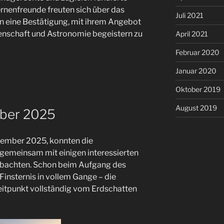
ernenfreunde freuten sich über das
Juli 2021
in eine Bestätigung, mit ihrem Angebot
enschaft und Astronomie begeistern zu
April 2021
Februar 2020
Januar 2020
Oktober 2019
August 2019
mber 2025
ember 2025, konnten die
emeinsam mit einigen interessierten
obachten. Schon beim Aufgang des
Finsternis in vollem Gange – die
itpunkt vollständig vom Erdschatten