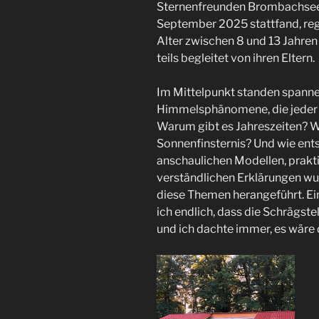
Sternenfreunden Brombachsee e.
September 2025 stattfand, reg
Alter zwischen 8 und 13 Jahren
teils begleitet von ihren Eltern.
Im Mittelpunkt standen spann
Himmelsphänomene, die jeder ke
Warum gibt es Jahreszeiten? W
Sonnenfinsternis? Und wie ents
anschaulichen Modellen, prakt
verständlichen Erklärungen wurd
diese Themen herangeführt. Ein
ich endlich, dass die Schrägste
und ich dachte immer, es wäre 