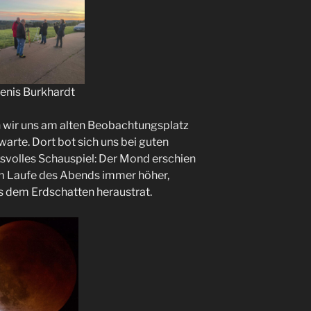
Denis Burkhardt
 wir uns am alten Beobachtungsplatz
warte. Dort bot sich uns bei guten
svolles Schauspiel: Der Mond erschien
 im Laufe des Abends immer höher,
 dem Erdschatten heraustrat.