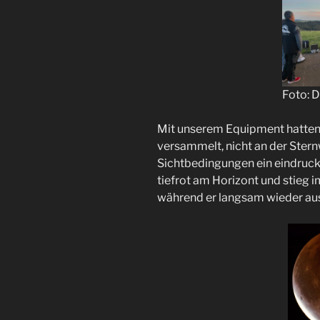
Foto: 
Mit unserem Equipment hatten
versammelt, nicht an der Stern
Sichtbedingungen ein eindruck
tiefrot am Horizont und stieg
während er langsam wieder aus