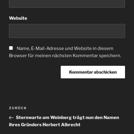
Website
Name, E-Mail-Adresse und Website in diesem
Browser für meinen nächsten Kommentar speichern.
Beitragsnavigation
Vorheriger
ZURÜCK
Beitrag
Sternwarte am Weinberg trägt nun den Namen
ihres Gründers Herbert Albrecht