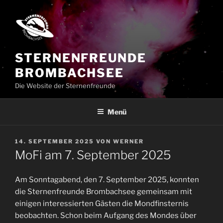
Zum
Inhalt
springen
STERNENFREUNDE
BROMBACHSEE
Die Website der Sternenfreunde
Menü
VERÖFFENTLICHT
14. SEPTEMBER 2025
VON
WERNER
AM
MoFi am 7. September 2025
Am Sonntagabend, den 7. September 2025, konnten
die Sternenfreunde Brombachsee gemeinsam mit
einigen interessierten Gästen die Mondfinsternis
beobachten. Schon beim Aufgang des Mondes über