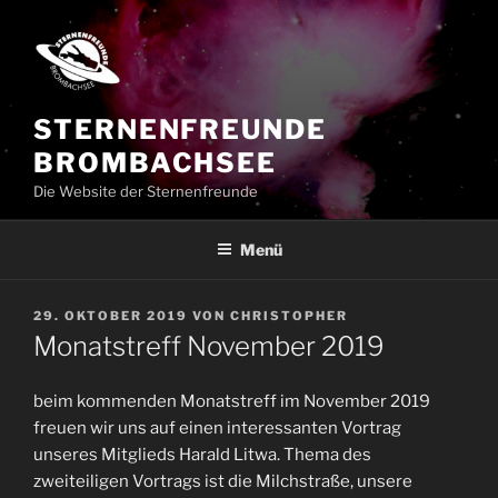
Zum
Inhalt
springen
STERNENFREUNDE
BROMBACHSEE
Die Website der Sternenfreunde
Menü
VERÖFFENTLICHT
29. OKTOBER 2019
VON
CHRISTOPHER
AM
Monatstreff November 2019
beim kommenden Monatstreff im November 2019
freuen wir uns auf einen interessanten Vortrag
unseres Mitglieds Harald Litwa. Thema des
zweiteiligen Vortrags ist die Milchstraße, unsere