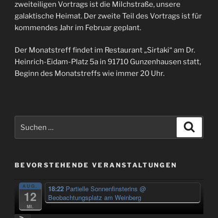
zweiteiligen Vortrags ist die Milchstraße, unsere
galaktische Heimat. Der zweite Teil des Vortrags ist für
kommendes Jahr im Februar geplant.
Der Monatstreff findet im Restaurant „Sirtaki“ am Dr.
Heinrich-Eidam-Platz 5a in 91710 Gunzenhausen statt,
Beginn des Monatstreffs wie immer 20 Uhr.
Suchen
Suche
nach:
BEVORSTEHENDE VERANSTALTUNGEN
AUG.
18:22
Partielle Sonnenfinsterins
@
12
Beobachtungsplatz am Weinberg
Mi.