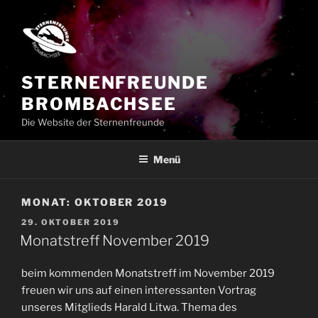
Zum
Inhalt
springen
STERNENFREUNDE
BROMBACHSEE
Die Website der Sternenfreunde
Menü
MONAT:
OKTOBER 2019
VERÖFFENTLICHT
29. OKTOBER 2019
AM
Monatstreff November 2019
beim kommenden Monatstreff im November 2019
freuen wir uns auf einen interessanten Vortrag
unseres Mitglieds Harald Litwa. Thema des