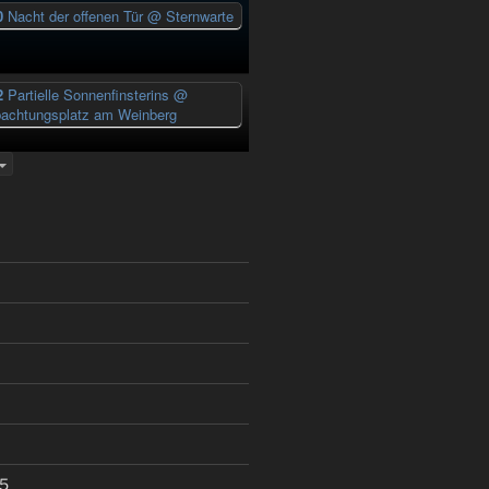
0
Nacht der offenen Tür
@ Sternwarte
2
Partielle Sonnenfinsterins
@
achtungsplatz am Weinberg
5