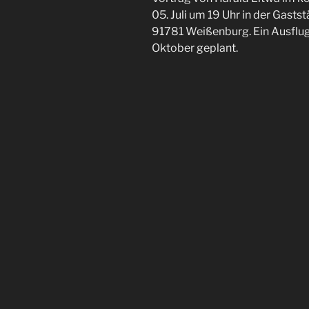
05. Juli um 19 Uhr in der Gasts
91781 Weißenburg. Ein Ausflug i
Oktober geplant.