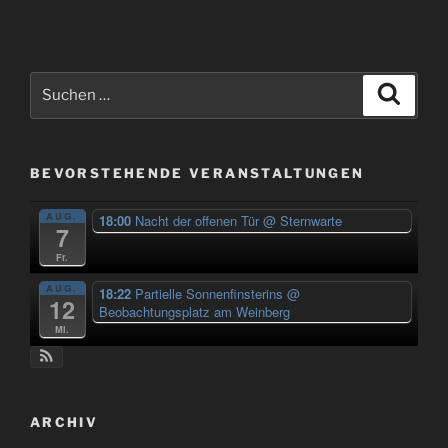
Suchen
Suche
nach:
BEVORSTEHENDE VERANSTALTUNGEN
AUG.
18:00
Nacht der offenen Tür
@ Sternwarte
7
Fr.
AUG.
18:22
Partielle Sonnenfinsterins
@
12
Beobachtungsplatz am Weinberg
Mi.
ARCHIV