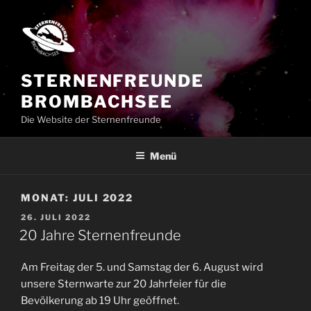
Zum
Inhalt
springen
STERNENFREUNDE
BROMBACHSEE
Die Website der Sternenfreunde
Menü
MONAT:
JULI 2022
VERÖFFENTLICHT
26. JULI 2022
AM
20 Jahre Sternenfreunde
Am Freitag der 5. und Samstag der 6. August wird
unsere Sternwarte zur 20 Jahrfeier für die
Bevölkerung ab 19 Uhr geöffnet.