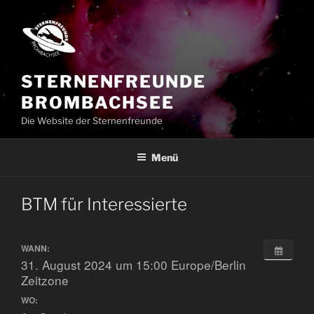
Zum
Inhalt
springen
STERNENFREUNDE
BROMBACHSEE
Die Website der Sternenfreunde
Menü
BTM für Interessierte
WANN:
31. August 2024 um 15:00
Europe/Berlin
Zeitzone
WO: