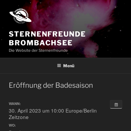
Zum
Inhalt
springen
STERNENFREUNDE
BROMBACHSEE
Die Website der Sternenfreunde
Menü
Eröffnung der Badesaison
WANN:
30. April 2023 um 10:00
Europe/Berlin
Zeitzone
WO: