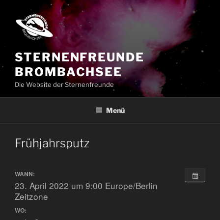
Zum
Inhalt
springen
STERNENFREUNDE
BROMBACHSEE
Die Website der Sternenfreunde
Menü
Frühjahrsputz
WANN:
23. April 2022 um 9:00
Europe/Berlin
Zeitzone
WO: