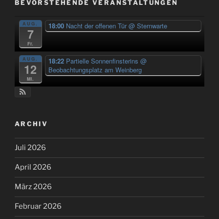
BEVORSTEHENDE VERANSTALTUNGEN
AUG.
18:00
Nacht der offenen Tür
@ Sternwarte
7
Fr.
AUG.
18:22
Partielle Sonnenfinsterins
@
12
Beobachtungsplatz am Weinberg
Mi.
ARCHIV
Juli 2026
April 2026
März 2026
Februar 2026