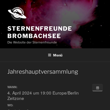
Zum
Inhalt
springen
STERNENFREUNDE
BROMBACHSEE
Die Website der Sternenfreunde
Menü
Jahreshauptversammlung
WANN:
4. April 2024 um 19:00
Europe/Berlin
Zeitzone
WO: