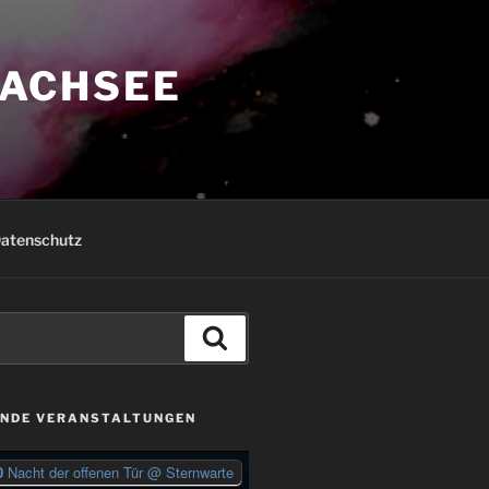
ACHSEE
atenschutz
Suchen
NDE VERANSTALTUNGEN
0
Nacht der offenen Tür
@ Sternwarte