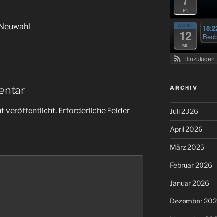
7
Fr.
 Neuwahl
AUG.
18:2
12
Beob
Mi.
Hinzufügen
entar
ARCHIV
 veröffentlicht.
Erforderliche Felder
Juli 2026
April 2026
März 2026
Februar 2026
Januar 2026
Dezember 202