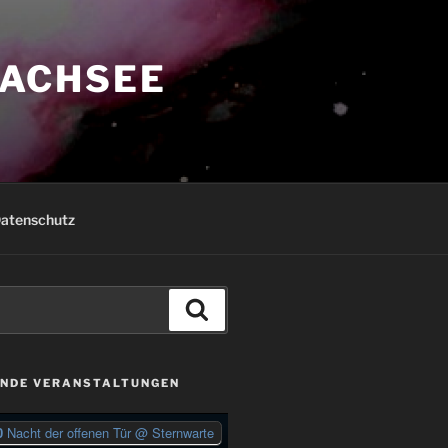
ACHSEE
atenschutz
Suchen
NDE VERANSTALTUNGEN
0
Nacht der offenen Tür
@ Sternwarte