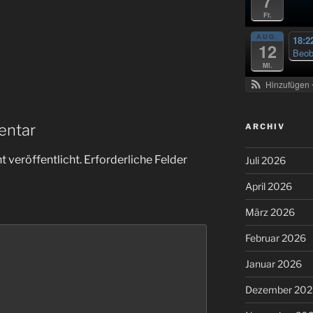
7
Fr.
AUG.
18:2
12
Beob
Mi.
Hinzufügen
entar
ARCHIV
 veröffentlicht.
Erforderliche Felder
Juli 2026
April 2026
März 2026
Februar 2026
Januar 2026
Dezember 202