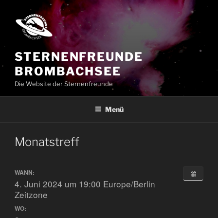
Zum
Inhalt
springen
STERNENFREUNDE
BROMBACHSEE
Die Website der Sternenfreunde
Menü
Monatstreff
WANN:
4. Juni 2024 um 19:00
Europe/Berlin
Zeitzone
WO: