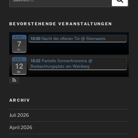
nach:
BEVORSTEHENDE VERANSTALTUNGEN
AUG.
18:00
Nacht der offenen Tür
@ Sternwarte
7
Fr.
AUG.
18:22
Partielle Sonnenfinsterins
@
12
Beobachtungsplatz am Weinberg
Mi.
ARCHIV
Juli 2026
April 2026