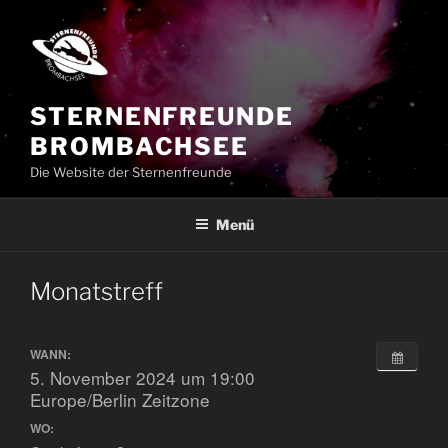
Zum
Inhalt
springen
STERNENFREUNDE
BROMBACHSEE
Die Website der Sternenfreunde
Menü
Monatstreff
WANN:
5. November 2024 um 19:00
Europe/Berlin Zeitzone
WO: