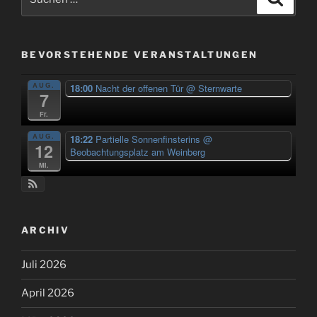
nach:
BEVORSTEHENDE VERANSTALTUNGEN
AUG.
18:00
Nacht der offenen Tür
@ Sternwarte
7
Fr.
AUG.
18:22
Partielle Sonnenfinsterins
@
12
Beobachtungsplatz am Weinberg
Mi.
ARCHIV
Juli 2026
April 2026