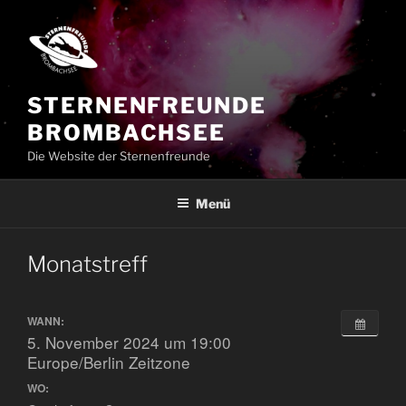
Zum
Inhalt
springen
STERNENFREUNDE
BROMBACHSEE
Die Website der Sternenfreunde
Menü
Monatstreff
WANN:
5. November 2024 um 19:00
Europe/Berlin Zeitzone
WO: