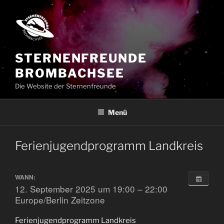
Zum
Inhalt
springen
STERNENFREUNDE
BROMBACHSEE
Die Website der Sternenfreunde
Menü
Ferienjugendprogramm Landkreis
WANN:
12. September 2025 um 19:00 – 22:00
Europe/Berlin Zeitzone
Ferienjugendprogramm Landkreis