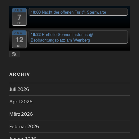
AUG.
18:00
Nacht der offenen Tür
@ Sternwarte
7
Fr.
AUG.
18:22
Partielle Sonnenfinsterins
@
12
Beobachtungsplatz am Weinberg
Mi.
ARCHIV
Juli 2026
April 2026
März 2026
Februar 2026
Januar 2026