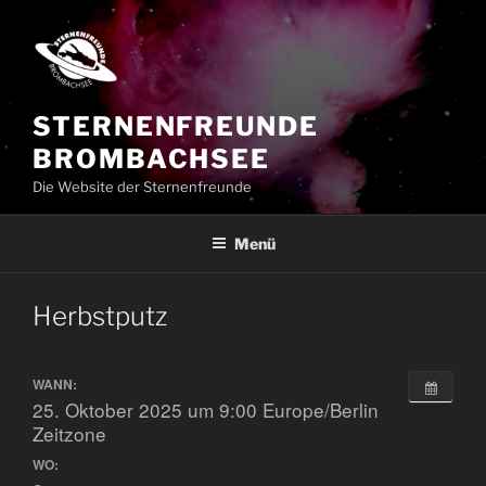
Zum
Inhalt
springen
STERNENFREUNDE
BROMBACHSEE
Die Website der Sternenfreunde
Menü
Herbstputz
WANN:
25. Oktober 2025 um 9:00
Europe/Berlin
Zeitzone
WO: