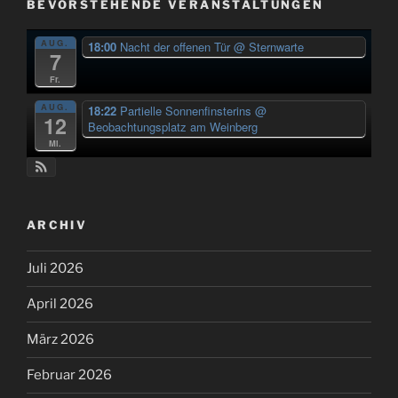
BEVORSTEHENDE VERANSTALTUNGEN
AUG.
18:00
Nacht der offenen Tür
@ Sternwarte
7
Fr.
AUG.
18:22
Partielle Sonnenfinsterins
@
12
Beobachtungsplatz am Weinberg
Mi.
ARCHIV
Juli 2026
April 2026
März 2026
Februar 2026