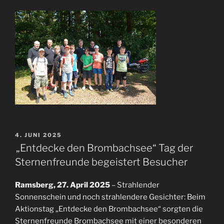
VERÖFFENTLICHT
4. JUNI 2025
AM
„Entdecke den Brombachsee“ Tag der
Sternenfreunde begeistert Besucher
Ramsberg, 27. April 2025
– Strahlender
Sonnenschein und noch strahlendere Gesichter: Beim
Aktionstag „Entdecke den Brombachsee“ sorgten die
Sternenfreunde Brombachsee mit einer besonderen