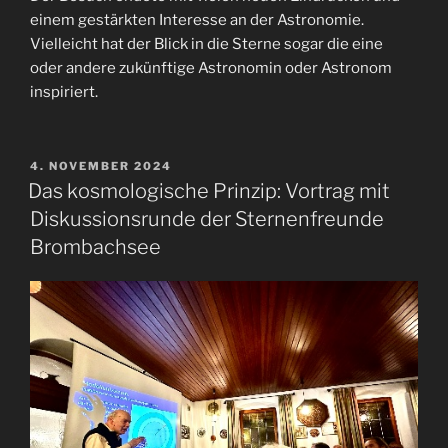
einem gestärkten Interesse an der Astronomie.
Vielleicht hat der Blick in die Sterne sogar die eine
oder andere zukünftige Astronomin oder Astronom
inspiriert.
VERÖFFENTLICHT
4. NOVEMBER 2024
AM
Das kosmologische Prinzip: Vortrag mit
Diskussionsrunde der Sternenfreunde
Brombachsee