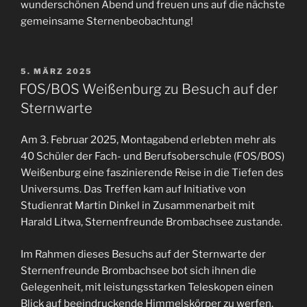
wunderschönen Abend und freuen uns auf die nächste
gemeinsame Sternenbeobachtung!
VERÖFFENTLICHT
5. MÄRZ 2025
AM
FOS/BOS Weißenburg zu Besuch auf der
Sternwarte
Am 3. Februar 2025, Montagabend erlebten mehr als
40 Schüler der Fach- und Berufsoberschule (FOS/BOS)
Weißenburg eine faszinierende Reise in die Tiefen des
Universums. Das Treffen kam auf Initiative von
Studienrat Martin Dinkel in Zusammenarbeit mit
Harald Litwa, Sternenfreunde Brombachsee zustande.
Im Rahmen dieses Besuchs auf der Sternwarte der
Sternenfreunde Brombachsee bot sich ihnen die
Gelegenheit, mit leistungsstarken Teleskopen einen
Blick auf beeindruckende Himmelskörper zu werfen.