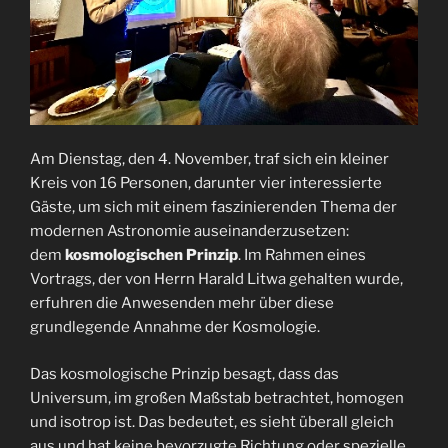
Am Dienstag, den 4. November, traf sich ein kleiner
Kreis von 16 Personen, darunter vier interessierte
Gäste, um sich mit einem faszinierenden Thema der
modernen Astronomie auseinanderzusetzen:
dem
kosmologischen Prinzip
. Im Rahmen eines
Vortrags, der von Herrn Harald Litwa gehalten wurde,
erfuhren die Anwesenden mehr über diese
grundlegende Annahme der Kosmologie.
Das kosmologische Prinzip besagt, dass das
Universum, im großen Maßstab betrachtet, homogen
und isotrop ist. Das bedeutet, es sieht überall gleich
aus und hat keine bevorzugte Richtung oder spezielle