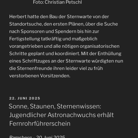
Foto: Christian Petschl
Herbert hatte den Bau der Sternwarte von der
Standortsuche, den ersten Plänen, über die Suche
nach Sponsoren und Spendern bis hin zur
Fertigstellung tatkräftig und maßgeblich
vorangetrieben und alle nötigen organisatorischen
Schritte geplant und koordiniert. Mit der Enthüllung
eines Schriftzuges an der Sternwarte würdigten nun
die Sternenfreunde ihren leider viel zu früh
verstorbenen Vorsitzenden.
VERÖFFENTLICHT
22. JUNI 2025
AM
Sonne, Staunen, Sternenwissen:
Jugendlicher Astronachwuchs erhält
Fernrohrführerschein
Ramsberg – 20. Juni 2025