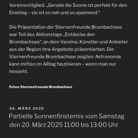
Vereinsmitglied. „Gerade die Sonne ist perfekt für den
Einstieg – sie ist so nah und so spannend.“
Die Präsentation der Sternenfreunde Brombachsee
war Teil des Aktionstags „Entdecke den
Brombachsee“, an dem Vereine, Künstler und Anbieter
aus der Region ihre Angebote präsentierten. Die
Sternenfreunde Brombachsee zeigten: Astronomie
kann mitten im Alltag faszinieren – wenn man nur
hinsieht.
Fotos: Sternenfreunde Brombachsee
VERÖFFENTLICHT
30. MÄRZ 2025
AM
Partielle Sonnenfinsternis vom Samstag
den 20. März 2025 11:00 bis 13:00 Uhr