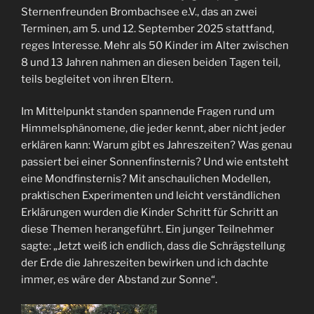
Sternenfreunden Brombachsee e.V., das an zwei
Terminen, am 5. und 12. September 2025 stattfand,
reges Interesse. Mehr als 50 Kinder im Alter zwischen
8 und 13 Jahren nahmen an diesen beiden Tagen teil,
teils begleitet von ihren Eltern.
Im Mittelpunkt standen spannende Fragen rund um
Himmelsphänomene, die jeder kennt, aber nicht jeder
erklären kann: Warum gibt es Jahreszeiten? Was genau
passiert bei einer Sonnenfinsternis? Und wie entsteht
eine Mondfinsternis? Mit anschaulichen Modellen,
praktischen Experimenten und leicht verständlichen
Erklärungen wurden die Kinder Schritt für Schritt an
diese Themen herangeführt. Ein junger Teilnehmer
sagte: „Jetzt weiß ich endlich, dass die Schrägstellung
der Erde die Jahreszeiten bewirken und ich dachte
immer, es wäre der Abstand zur Sonne“.