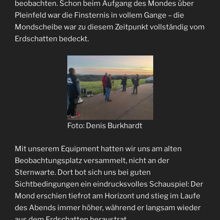
beobachten. Schon beim Aufgang des Mondes über
Pleinfeld war die Finsternis in vollem Gange – die
Mondscheibe war zu diesem Zeitpunkt vollständig vom
Erdschatten bedeckt.
Foto: Denis Burkhardt
Mit unserem Equipment hatten wir uns am alten
Beobachtungsplatz versammelt, nicht an der
Sternwarte. Dort bot sich uns bei guten
Sichtbedingungen ein eindrucksvolles Schauspiel: Der
Mond erschien tiefrot am Horizont und stieg im Laufe
des Abends immer höher, während er langsam wieder
aus dem Erdschatten heraustrat.