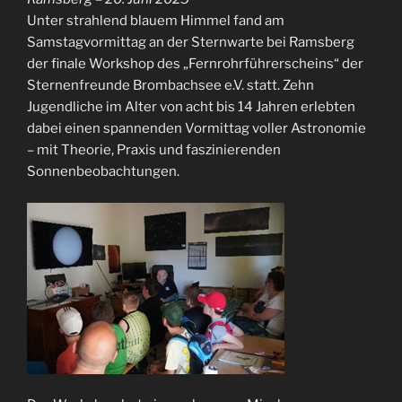
Unter strahlend blauem Himmel fand am
Samstagvormittag an der Sternwarte bei Ramsberg
der finale Workshop des „Fernrohrführerscheins“ der
Sternenfreunde Brombachsee e.V. statt. Zehn
Jugendliche im Alter von acht bis 14 Jahren erlebten
dabei einen spannenden Vormittag voller Astronomie
– mit Theorie, Praxis und faszinierenden
Sonnenbeobachtungen.