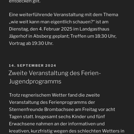
entdecken gilt.
Eine weiterführende Veranstaltung mit dem Thema
„wie weit kann man eigentlich schauen?“ ist am
Dienstag, den 4. Februar 2025 im Landgasthaus
Jägerhof in Absberg geplant; Treffen um 18:30 Uhr,
Vortrag ab 19:30 Uhr.
VERÖFFENTLICHT
14. SEPTEMBER 2024
AM
Zweite Veranstaltung des Ferien-
Jugendprogramms
Trotz regnerischem Wetter fand die zweite
Veranstaltung des Ferienprogramms der
Sternenfreunde Brombachsee am Freitag vor acht
Tagen statt. Insgesamt sechs Kinder und fünf
Erwachsene nahmen an der informativen und
kreativen, kurzfristig wegen des schlechten Wetters in