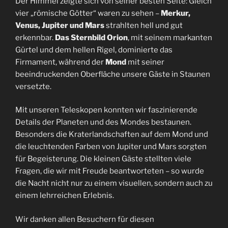
Der Himmel zeigte sich von seiner besten Seite: Gleich
vier „römische Götter“ waren zu sehen –
Merkur,
Venus, Jupiter und Mars
strahlten hell und gut
erkennbar.
Das Sternbild Orion
, mit seinem markanten
Gürtel und dem hellen Rigel, dominierte das
Firmament, während der
Mond
mit seiner
beeindruckenden Oberfläche unsere Gäste in Staunen
versetzte.
Mit unseren Teleskopen konnten wir faszinierende
Details der Planeten und des Mondes bestaunen.
Besonders die Kraterlandschaften auf dem Mond und
die leuchtenden Farben von Jupiter und Mars sorgten
für Begeisterung. Die kleinen Gäste stellten viele
Fragen, die wir mit Freude beantworteten – so wurde
die Nacht nicht nur zu einem visuellen, sondern auch zu
einem lehrreichen Erlebnis.
Wir danken allen Besuchern für diesen