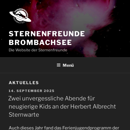
Zum
Inhalt
springen
STERNENFREUNDE
BROMBACHSEE
Die Website der Sternenfreunde
Menü
AKTUELLES
VERÖFFENTLICHT
14. SEPTEMBER 2025
AM
Zwei unvergessliche Abende für
neugierige Kids an der Herbert Albrecht
Sternwarte
Auch dieses Jahr fand das Ferienjugendprogramm der