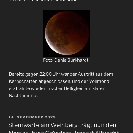
Foto: Denis Burkhardt
Bereits gegen 22:00 Uhr war der Austritt aus dem
Kernschatten abgeschlossen, und der Vollmond
erstrahlte wieder in voller Helligkeit am klaren
Nachthimmel.
VERÖFFENTLICHT
14. SEPTEMBER 2025
AM
Sternwarte am Weinberg trägt nun den