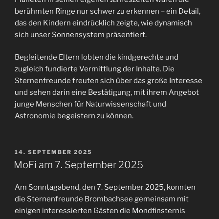
berühmten Ringe nur schwer zu erkennen – ein Detail,
das den Kindern eindrücklich zeigte, wie dynamisch
sich unser Sonnensystem präsentiert.
Begleitende Eltern lobten die kindgerechte und
zugleich fundierte Vermittlung der Inhalte. Die
Sternenfreunde freuten sich über das große Interesse
und sehen darin eine Bestätigung, mit ihrem Angebot
junge Menschen für Naturwissenschaft und
Astronomie begeistern zu können.
VERÖFFENTLICHT
14. SEPTEMBER 2025
AM
MoFi am 7. September 2025
Am Sonntagabend, den 7. September 2025, konnten
die Sternenfreunde Brombachsee gemeinsam mit
einigen interessierten Gästen die Mondfinsternis